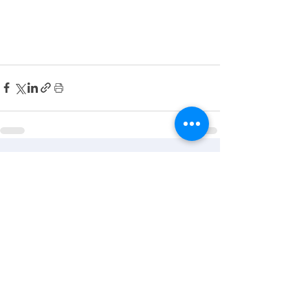
All Articles
CONTACT US
KGH Concepts GmbH